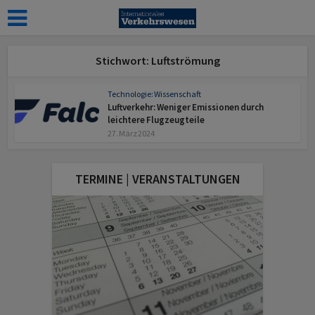
Stichwort: Luftströmung
Technologie: Wissenschaft
Luftverkehr: Weniger Emissionen durch
leichtere Flugzeugteile
27. März 2024
TERMINE | VERANSTALTUNGEN