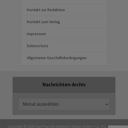
Kontakt zur Redaktion
Kontakt zum Verlag
Impressum
Datenschutz
Allgemeine Geschäftsbedingungen
Nachrichten-Archiv
Copyright © 2026 Narr Francke Attempto Verlag GmbH + Co. KG — Theme