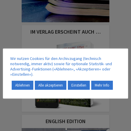
IM VERLAG ERSCHEINT AUCH …
Wir nutzen Cookies für den Archivzugang (technisch
notwendig, immer aktiv) sowie für optionale Statistik- und
Advertising-Funktionen (»Ablehnen«, »Akzeptieren« oder
»Einstellen«).
Ablehnen
Alle akzeptieren
Einstellen
Mehr Info
ENGLISH EDITION