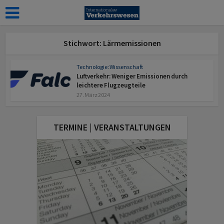
Stichwort: Lärmemissionen
Technologie: Wissenschaft
Luftverkehr: Weniger Emissionen durch
leichtere Flugzeugteile
27. März 2024
TERMINE | VERANSTALTUNGEN