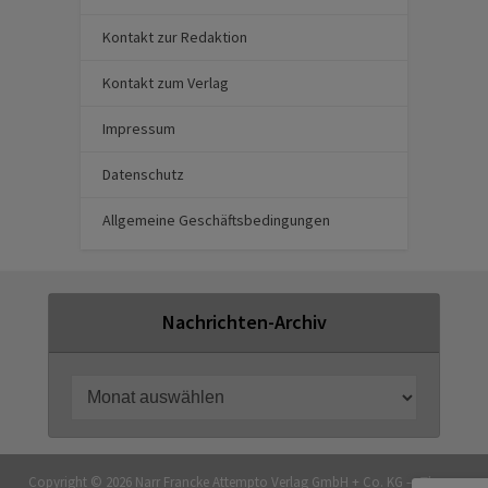
Kontakt zur Redaktion
Kontakt zum Verlag
Impressum
Datenschutz
Allgemeine Geschäftsbedingungen
Nachrichten-Archiv
Copyright © 2026 Narr Francke Attempto Verlag GmbH + Co. KG — Theme