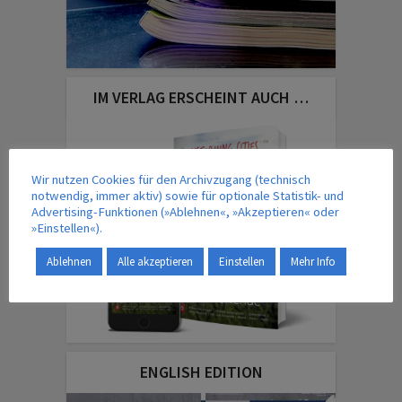
IM VERLAG ERSCHEINT AUCH …
Wir nutzen Cookies für den Archivzugang (technisch
notwendig, immer aktiv) sowie für optionale Statistik- und
Advertising-Funktionen (»Ablehnen«, »Akzeptieren« oder
»Einstellen«).
Ablehnen
Alle akzeptieren
Einstellen
Mehr Info
ENGLISH EDITION