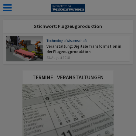
Stichwort: Flugzeugproduktion
Technologie: Wissenschaft
Veranstaltung: Digitale Transformation in
der Flugzeugproduktion
23. August 2018
TERMINE | VERANSTALTUNGEN