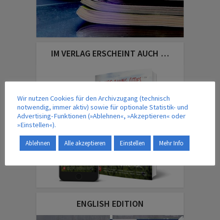
IM VERLAG ERSCHEINT AUCH …
Wir nutzen Cookies für den Archivzugang (technisch
notwendig, immer aktiv) sowie für optionale Statistik- und
Advertising-Funktionen (»Ablehnen«, »Akzeptieren« oder
»Einstellen«).
Ablehnen
Alle akzeptieren
Einstellen
Mehr Info
ENGLISH EDITION