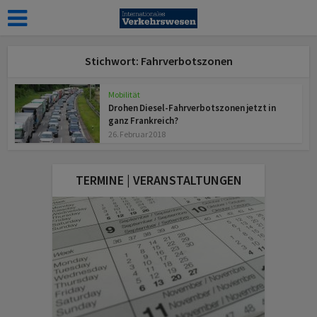
Stichwort: Fahrverbotszonen
Mobilität
Drohen Diesel-Fahrverbotszonen jetzt in
ganz Frankreich?
26. Februar 2018
TERMINE | VERANSTALTUNGEN