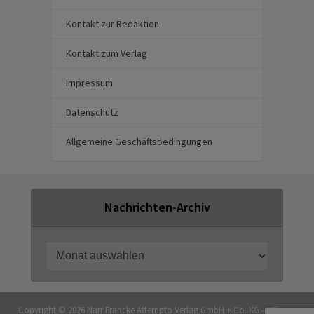
Kontakt zur Redaktion
Kontakt zum Verlag
Impressum
Datenschutz
Allgemeine Geschäftsbedingungen
Nachrichten-Archiv
Copyright © 2026 Narr Francke Attempto Verlag GmbH + Co. KG — Theme