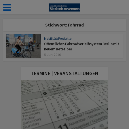
Stichwort: Fahrrad
Mobilität: Produkte
Öffentliches Fahrradverleihsystem Berlin mit
neuem Betreiber
5. Juni 2016
TERMINE | VERANSTALTUNGEN