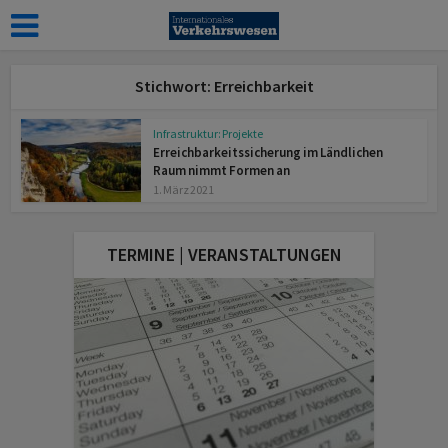
Stichwort: Erreichbarkeit
Infrastruktur: Projekte
Erreichbarkeitssicherung im Ländlichen
Raum nimmt Formen an
1. März 2021
TERMINE | VERANSTALTUNGEN