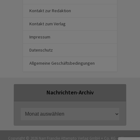
Kontakt zur Redaktion
Kontakt zum Verlag
Impressum
Datenschutz
Allgemeine Geschäftsbedingungen
Nachrichten-Archiv
Copyright © 2026 Narr Francke Attempto Verlag GmbH + Co. KG — Theme