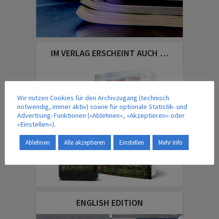
IM VERLAG ERSCHEINT AUCH …
Wir nutzen Cookies für den Archivzugang (technisch
notwendig, immer aktiv) sowie für optionale Statistik- und
Advertising-Funktionen (»Ablehnen«, »Akzeptieren« oder
»Einstellen«).
Ablehnen
Alle akzeptieren
Einstellen
Mehr Info
ENGLISH EDITION