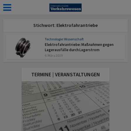
Stichwort: Elektrofahrantriebe
Technologie: Wissenschaft
Elektrofahrantriebe: Maßnahmen gegen
Lagerausfälle durch Lagerstrom
6. März 2019
TERMINE | VERANSTALTUNGEN