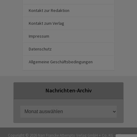
Kontakt zur Redaktion
Kontakt zum Verlag
Impressum
Datenschutz
Allgemeine Geschäftsbedingungen
Nachrichten-Archiv
Copyright © 2026 Narr Francke Attempto Verlag GmbH + Co. KG — Theme