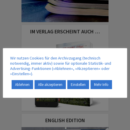
IM VERLAG ERSCHEINT AUCH …
Wir nutzen Cookies für den Archivzugang (technisch
notwendig, immer aktiv) sowie für optionale Statistik- und
Advertising-Funktionen (»Ablehnen«, »Akzeptieren« oder
»Einstellen«).
Ablehnen
Alle akzeptieren
Einstellen
Mehr Info
ENGLISH EDITION