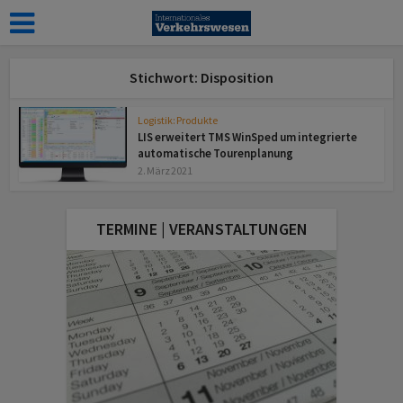
Stichwort: Disposition
Logistik: Produkte
LIS erweitert TMS WinSped um integrierte
automatische Tourenplanung
2. März 2021
TERMINE | VERANSTALTUNGEN