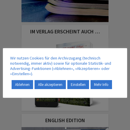
IM VERLAG ERSCHEINT AUCH …
Wir nutzen Cookies für den Archivzugang (technisch
notwendig, immer aktiv) sowie für optionale Statistik- und
Advertising-Funktionen (»Ablehnen«, »Akzeptieren« oder
»Einstellen«).
Ablehnen
Alle akzeptieren
Einstellen
Mehr Info
ENGLISH EDITION