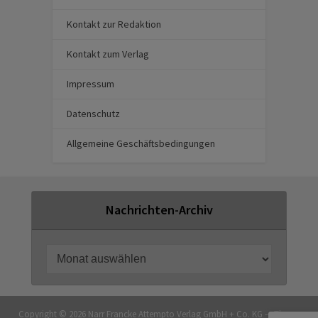
Kontakt zur Redaktion
Kontakt zum Verlag
Impressum
Datenschutz
Allgemeine Geschäftsbedingungen
Nachrichten-Archiv
Copyright © 2026 Narr Francke Attempto Verlag GmbH + Co. KG — Theme