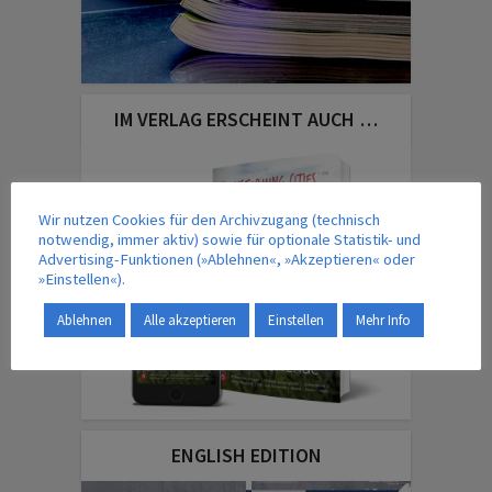
IM VERLAG ERSCHEINT AUCH …
Wir nutzen Cookies für den Archivzugang (technisch
notwendig, immer aktiv) sowie für optionale Statistik- und
Advertising-Funktionen (»Ablehnen«, »Akzeptieren« oder
»Einstellen«).
Ablehnen
Alle akzeptieren
Einstellen
Mehr Info
ENGLISH EDITION