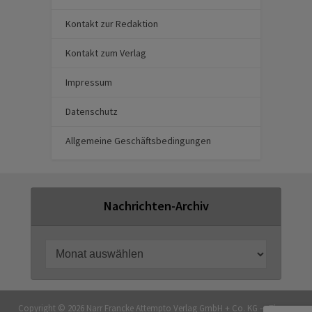
Kontakt zur Redaktion
Kontakt zum Verlag
Impressum
Datenschutz
Allgemeine Geschäftsbedingungen
Nachrichten-Archiv
Copyright © 2026 Narr Francke Attempto Verlag GmbH + Co. KG — Theme