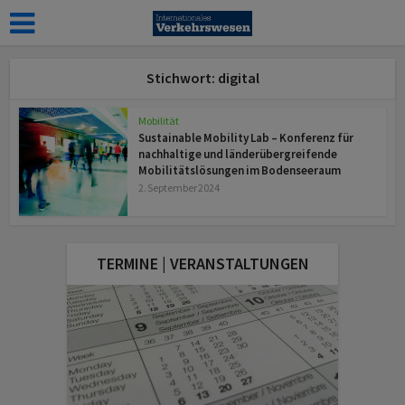
Stichwort: digital
Mobilität
Sustainable Mobility Lab – Konferenz für
nachhaltige und länderübergreifende
Mobilitätslösungen im Bodenseeraum
2. September 2024
TERMINE | VERANSTALTUNGEN