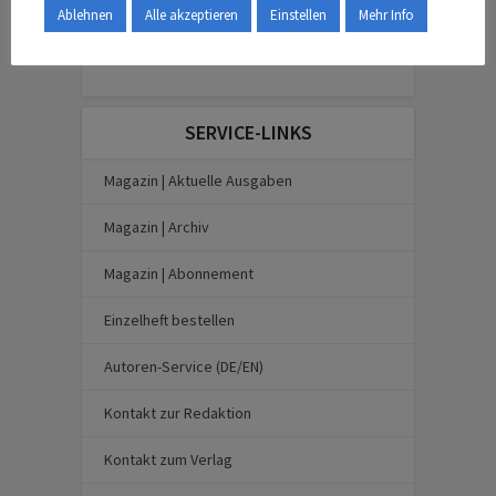
Ablehnen
Alle akzeptieren
Einstellen
Mehr Info
SERVICE-LINKS
Magazin | Aktuelle Ausgaben
Magazin | Archiv
Magazin | Abonnement
Einzelheft bestellen
Autoren-Service (DE/EN)
Kontakt zur Redaktion
Kontakt zum Verlag