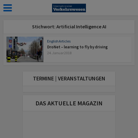
Stichwort: Artificial Intelligence AI
English Articles
DroNet – learning to fly by driving
24. Januar 2018
TERMINE | VERANSTALTUNGEN
DAS AKTUELLE MAGAZIN