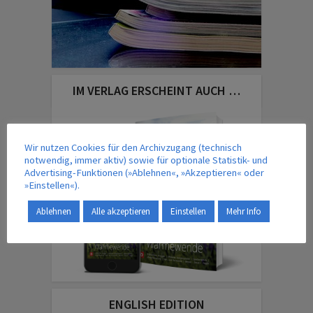
IM VERLAG ERSCHEINT AUCH …
Wir nutzen Cookies für den Archivzugang (technisch
notwendig, immer aktiv) sowie für optionale Statistik- und
Advertising-Funktionen (»Ablehnen«, »Akzeptieren« oder
»Einstellen«).
Ablehnen
Alle akzeptieren
Einstellen
Mehr Info
ENGLISH EDITION