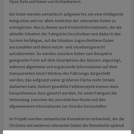
Open Data und Daten von Drittanbietern.
Die Daten werden semantisch aufgewertet, um eine intelligente
Integration und vor allem Selektion der relevanten Daten zu
ermöglichen. Hierzu dienen auch Kontextinformationen, die die
aktuelle Situation der Fahrgäste beschreiben und dadurch das
System befähigen, auf die Situation zugeschnittene Daten
auszuwählen und diese nutzer- und situationsgerecht
aufzubereiten. So werden sensitive Daten zum Beispiel in
geeigneter Form auf dem Smartphone des Nutzers angezeigt,
während allgemeine und ergänzende Informationen auf dem
transparenten Smart Window des Fahrzeugs dargestellt
werden, das aufgrund seiner größeren Fläche mehr Details
darbieten kann. Diskret gewählte Farbkonzepte können dann
beispielsweise dazu genutzt werden, für einen Fahrgast die
Verbindung zwischen der persönlichen Route und den
allgemeineren Informationen zur Strecke herzustellen.
Im Projekt werden semantische Konnektoren entwickelt, die die
ÖV-Daten mit weiteren relevanten Daten der Reisekette optimal
verknüpfen. Es werden Prototypen eines intelligenten