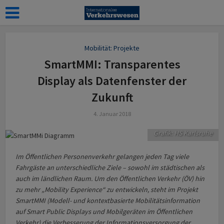
Mobilität: Projekte
SmartMMI: Transparentes
Display als Datenfenster der
Zukunft
4. Januar 2018
Grafik: HS Karlsruhe
Im Öffentlichen Personenverkehr gelangen jeden Tag viele
Fahrgäste an unterschiedliche Ziele – sowohl im städtischen als
auch im ländlichen Raum. Um den Öffentlichen Verkehr (ÖV) hin
zu mehr „Mobility Experience“ zu entwickeln, steht im Projekt
SmartMMI (Modell- und kontextbasierte Mobilitätsinformation
auf Smart Public Displays und Mobilgeräten im Öffentlichen
Verkehr) die Verbesserung der Informationsversorgung der