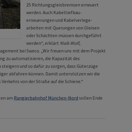
25 Richtungs­gleis­bremsen erneuert
werden. Auch Kabeltief­bau­
erneuerungen und Kabel­verlege­
arbeiten mit Querungen von Gleisen
oder Schächten müssen durchgeführt
werden“, erklärt
Maik Wolf
,
agement bei Sweco. „Wir freuen uns mit dem Projekt
ng zu automatisieren, die Kapazität des
teigern und so dafür zu sorgen, dass Güterzüge
ufiger abfahren können. Damit unterstützen wir die
Verkehrs von der Straße auf die Schiene.“
iten am
Rangierbahnhof München-Nord
sollen Ende