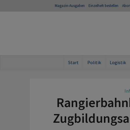
Magazin-Ausgaben
Einzelheft bestellen
Abo
Start
Politik
Logistik
In
Rangierbahn
Zugbildungsa