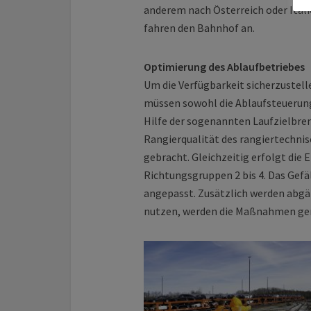
anderem nach Österreich oder Ital
fahren den Bahnhof an.
Optimierung des Ablaufbetriebes
Um die Verfügbarkeit sicherzustel
müssen sowohl die Ablaufsteuerung
Hilfe der sogenannten Laufzielbre
Rangierqualität des rangier­techni
gebracht. Gleichzeitig erfolgt di
Richtungsgruppen 2 bis 4. Das Gefäl
angepasst. Zusätzlich werden abgä
nutzen, werden die Maßnahmen g