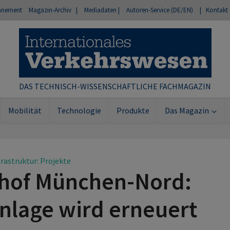
nnement
Magazin-Archiv |
Mediadaten |
Autoren-Service (DE/EN)
| Kontakt
DAS TECHNISCH-WISSENSCHAFTLICHE FACHMAGAZIN
Mobilität
Technologie
Produkte
Das Magazin
frastruktur: Projekte
hof München-Nord:
nlage wird erneuert