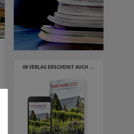
H
IM VERLAG ERSCHEINT AUCH …