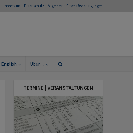
Impressum
Datenschutz
Allgemeine Geschäftsbedingungen
English
Über…
TERMINE | VERANSTALTUNGEN