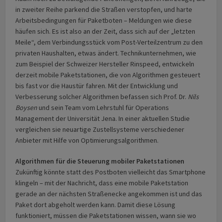
in zweiter Reihe parkend die Straßen verstopfen, und harte
Arbeitsbedingungen für Paketboten – Meldungen wie diese
häufen sich. Es ist also an der Zeit, dass sich auf der „letzten
Meile“, dem Verbindungsstück vom Post-Verteilzentrum zu den
privaten Haushalten, etwas ändert. Technikunternehmen, wie
zum Beispiel der Schweizer Hersteller Rinspeed, entwickeln
derzeit mobile Paketstationen, die von Algorithmen gesteuert
bis fast vor die Haustür fahren. Mit der Entwicklung und
Verbesserung solcher Algorithmen befassen sich Prof. Dr.
Nils
Boysen
und sein Team vom Lehrstuhl für Operations
Management der Universität Jena. In einer aktuellen Studie
vergleichen sie neuartige Zustellsysteme verschiedener
Anbieter mit Hilfe von Optimierungsalgorithmen.
Algorithmen für die Steuerung mobiler Paketstationen
Zukünftig könnte statt des Postboten vielleicht das Smartphone
klingeln – mit der Nachricht, dass eine mobile Paketstation
gerade an der nächsten Straßenecke angekommen ist und das
Paket dort abgeholt werden kann. Damit diese Lösung
funktioniert, müssen die Paketstationen wissen, wann sie wo