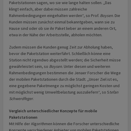
Paketstationen sagen, wo sie wie lange halten sollen. „Das
klingt einfach, aber dabei müssen zahlreiche
Rahmenbedingungen eingehalten werden“, so Prof.
Boysen
. Die
Kunden müssen zunächst einmal bekanntgeben, wann sie zu
Hause sind oder ob sie ihr Paket lieber an einem anderen Ort,
etwa in der Nähe der Arbeitsstelle, abholen möchten.
Zudem müssen die Kunden genug Zeit zur Abholung haben,
bevor die Paketstation weiterfährt. Schließlich könne eine
Station nicht irgendwo abgestellt werden; die Sicherheit müsse
gewährleistet sein, so
Boysen
. Unter diesen und weiteren
Rahmenbedingungen bestimmen die Jenaer Forscher die Wege
der mobilen Paketstationen durch die Stadt. „Unser Ziel ist es,
eine gegebene Paketmenge zu möglichst geringen Kosten und
mit möglichst wenig Umweltbelastung auszuliefern“, so S
tefan
Schwerdfeger
.
Vergleich unterschiedlicher Konzepte für mobile
Paketstationen
Mit Hilfe der Algorithmen können die Forscher unterschiedliche
Konzepte verschiedener Anbieter von mobilen Paketstationen