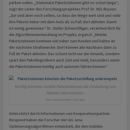
parken sollen. „Stationäre Paketstationen gibt es schon lange“,
sagt der Leiter des Forschungsprojektes Prof. Dr.
Nils Boysen
.
„Sie sind aber noch selten, so dass die Wege weit sind und viele
ihre Pakete lieber mit dem Auto als zu Fuß dort abholen. Damit
ist wenig gewonnen.“ Dr.
Stefan Schwerdfeger
, verantwortlich für
die Algorithmenentwicklung im Projekt, ergänzt: „Mobile
Paketstationen kommen viel näher zum Kunden und halten an
der nächsten Straßenecke. Dort können alle Nachbarn dann zu
Fuß ihr Paket abholen. Das schont nicht nur die Umwelt, sondern
spart den Paketlogistikern auch Zeit und Geld, besonders wenn
die Paketstationen künftig auch autonom fahren können.“
Künftig könnten mobile Paketstationen die Zustellung von
Paketen übernehmen.
Foto: Anne Günther | Uni Jena
Unterstützt durch Informationen von Kooperationspartner
Rinspeed haben die Forscher der Uni Jena
Optimierungsalgorithmen entwickelt, die den mobilen