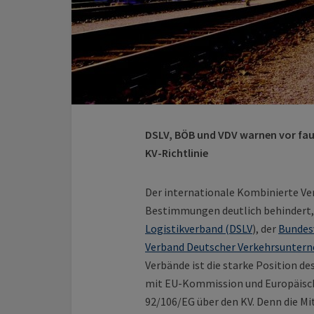
DSLV, BÖB und VDV warnen vor fau
KV-Richtlinie
Der internationale Kombinierte Ver
Bestimmungen deutlich behindert,
Logistikverband (DSLV
), der
Bundes
Verband Deutscher Verkehrsunter
Verbände ist die starke Position d
mit EU-Kommission und Europäische
92/106/EG über den KV. Denn die M