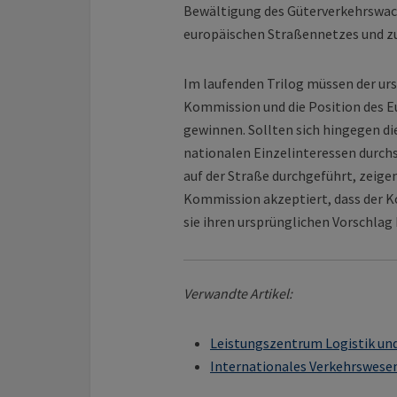
Bewältigung des Güterverkehrswach
europäischen Straßennetzes und z
Im laufenden Trilog müssen der urs
Kommission und die Position des E
gewinnen. Sollten sich hingegen di
nationalen Einzelinteressen durch
auf der Straße durchgeführt, zeige
Kommission akzeptiert, dass der K
sie ihren ursprünglichen Vorschlag
Verwandte Artikel:
Leistungszentrum Logistik und
Internationales Verkehrswesen