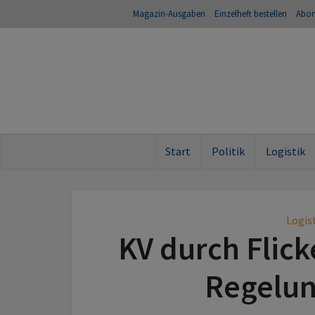
Magazin-Ausgaben
Einzelheft bestellen
Abo
Start
Politik
Logistik
Logis
KV durch Flick
Regelun