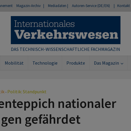
nnement
Magazin-Archiv |
Mediadaten |
Autoren-Service (DE/EN)
| Kontakt
DAS TECHNISCH-WISSENSCHAFTLICHE FACHMAGAZIN
Mobilität
Technologie
Produkte
Das Magazin
tik
Politik: Standpunkt
•
enteppich nationaler
gen gefährdet