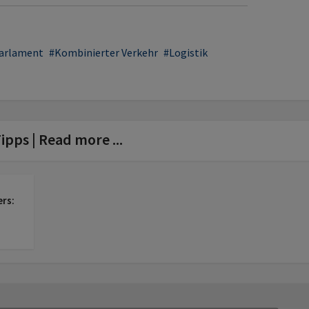
Parlament
Kombinierter Verkehr
Logistik
ipps | Read more ...
ers: