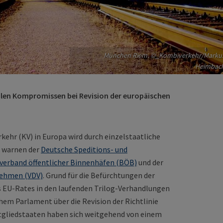
München Riem. ©_Kombiverkehr/Marku
Heimbac
len Kompromissen bei Revision der europäischen
kehr (KV) in Europa wird durch einzelstaatliche
 warnen der
Deutsche Speditions- und
verband öffentlicher Binnenhäfen (BÖB)
und der
nehmen (VDV)
. Grund für die Befürchtungen der
es EU-Rates in den laufenden Trilog-Verhandlungen
m Parlament über die Revision der Richtlinie
itgliedstaaten haben sich weitgehend von einem