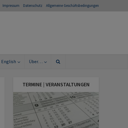
Impressum
Datenschutz
Allgemeine Geschäftsbedingungen
English
Über…
TERMINE | VERANSTALTUNGEN