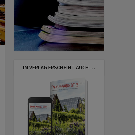
s
h
IM VERLAG ERSCHEINT AUCH …