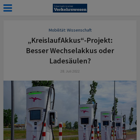
Mobilität: Wissenschaft
„KreislaufAkkus“-Projekt:
Besser Wechselakkus oder
Ladesäulen?
28. Juli 2022