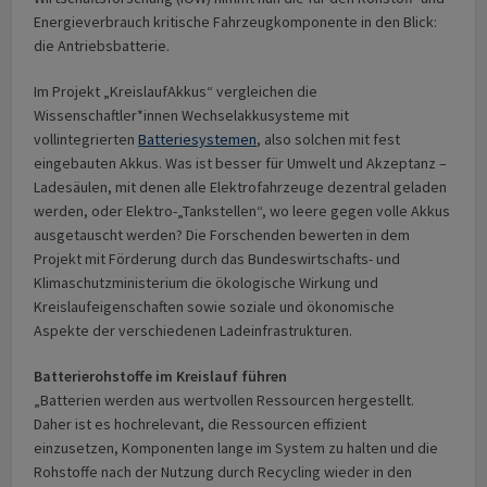
Energieverbrauch kritische Fahrzeugkomponente in den Blick:
die Antriebsbatterie.
Im Projekt „KreislaufAkkus“ vergleichen die
Wissenschaftler*innen Wechselakkusysteme mit
vollintegrierten
Batteriesystemen
, also solchen mit fest
eingebauten Akkus. Was ist besser für Umwelt und Akzeptanz –
Ladesäulen, mit denen alle Elektrofahrzeuge dezentral geladen
werden, oder Elektro-„Tankstellen“, wo leere gegen volle Akkus
ausgetauscht werden? Die Forschenden bewerten in dem
Projekt mit Förderung durch das Bundeswirtschafts- und
Klimaschutzministerium die ökologische Wirkung und
Kreislaufeigenschaften sowie soziale und ökonomische
Aspekte der verschiedenen Ladeinfrastrukturen.
Batterierohstoffe im Kreislauf führen
„Batterien werden aus wertvollen Ressourcen hergestellt.
Daher ist es hochrelevant, die Ressourcen effizient
einzusetzen, Komponenten lange im System zu halten und die
Rohstoffe nach der Nutzung durch Recycling wieder in den