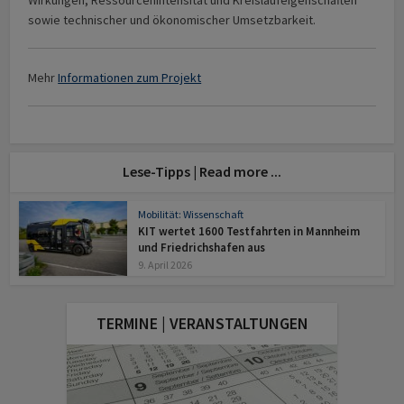
Wirkungen, Ressourcenintensität und Kreislaufeigenschaften
sowie technischer und ökonomischer Umsetzbarkeit.
Mehr
Informationen zum Projekt
Lese-Tipps | Read more ...
Mobilität: Wissenschaft
KIT wertet 1600 Testfahrten in Mannheim
und Friedrichshafen aus
9. April 2026
TERMINE | VERANSTALTUNGEN