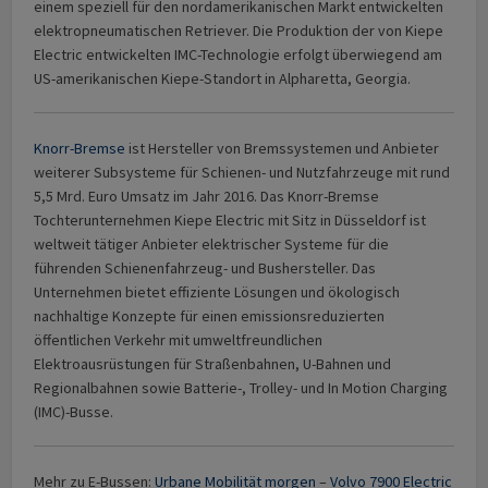
einem speziell für den nordamerikanischen Markt entwickelten
elektropneumatischen Retriever. Die Produktion der von Kiepe
Electric entwickelten IMC-Technologie erfolgt überwiegend am
US-amerikanischen Kiepe-Standort in Alpharetta, Georgia.
Knorr-Bremse
ist Hersteller von Bremssystemen und Anbieter
weiterer Subsysteme für Schienen- und Nutzfahrzeuge mit rund
5,5 Mrd. Euro Umsatz im Jahr 2016. Das Knorr-Bremse
Tochterunternehmen Kiepe Electric mit Sitz in Düsseldorf ist
weltweit tätiger Anbieter elektrischer Systeme für die
führenden Schienenfahrzeug- und Bushersteller. Das
Unternehmen bietet effiziente Lösungen und ökologisch
nachhaltige Konzepte für einen emissionsreduzierten
öffentlichen Verkehr mit umweltfreundlichen
Elektroausrüstungen für Straßenbahnen, U-Bahnen und
Regionalbahnen sowie Batterie-, Trolley- und In Motion Charging
(IMC)-Busse.
Mehr zu E-Bussen:
Urbane Mobilität morgen
–
Volvo 7900 Electric