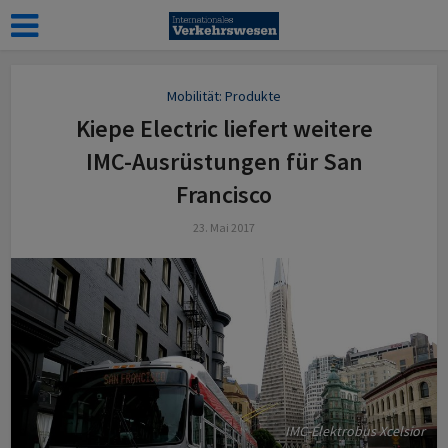
Mobilität: Produkte
Kiepe Electric liefert weitere
IMC-Ausrüstungen für San
Francisco
23. Mai 2017
IMC-Elektrobus Xcelsior