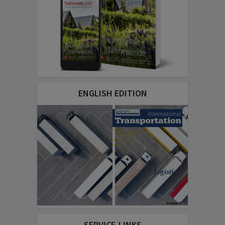
ENGLISH EDITION
SERVICE-LINKS