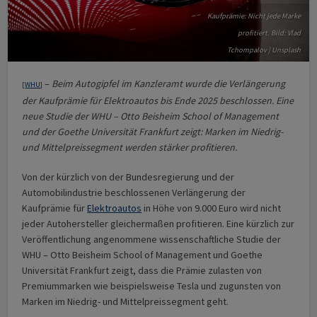
Kaufprämie: Nicht jede Marke
profitiert. Bild: Vlad
Tchompalov | Unsplash
–
Beim Autogipfel im Kanzleramt wurde die Verlängerung
[
WHU
]
der Kaufprämie für Elektroautos bis Ende 2025 beschlossen. Eine
neue Studie der WHU – Otto Beisheim School of Management
und der Goethe Universität Frankfurt zeigt: Marken im Niedrig-
und Mittelpreissegment werden stärker profitieren.
Von der kürzlich von der Bundesregierung und der
Automobilindustrie beschlossenen Verlängerung der
Kaufprämie für
Elektroautos
in Höhe von 9.000 Euro wird nicht
jeder Autohersteller gleichermaßen profitieren. Eine kürzlich zur
Veröffentlichung angenommene wissenschaftliche Studie der
WHU – Otto Beisheim School of Management und Goethe
Universität Frankfurt zeigt, dass die Prämie zulasten von
Premiummarken wie beispielsweise Tesla und zugunsten von
Marken im Niedrig- und Mittelpreissegment geht.