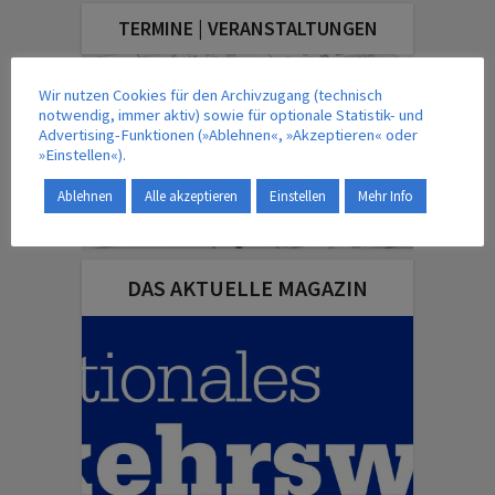
TERMINE | VERANSTALTUNGEN
Wir nutzen Cookies für den Archivzugang (technisch
notwendig, immer aktiv) sowie für optionale Statistik- und
Advertising-Funktionen (»Ablehnen«, »Akzeptieren« oder
»Einstellen«).
Ablehnen
Alle akzeptieren
Einstellen
Mehr Info
DAS AKTUELLE MAGAZIN