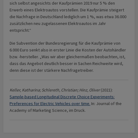
sich selbst angesichts der Kaufprämien 2019 nur 5 % den
Erwerb eines Elektroautos vorstellen. Die Kaufprämie steigert
die Nachfrage in Deutschland lediglich um 1 %, was etwa 36.000
zusätzlichen neu zugelassenen Elektroautos im Jahr
entspricht.“
Die Subvention der Bundesregierung für die Kaufprämie von
6.000 Euro senkt also in erster Linie die Kosten der Autohändler
bzw. -hersteller. „Was wir aber gleichermaßen beobachten, ist,
dass das Angebot deutlich besser in Sachen Reichweite wird,
denn diese ist der stärkere Nachfragetreiber.
Keller, Katharina; Schlereth, Christian; Hinz, Oliver
(2021):
Sample-based Longitudinal Discrete Choice Experiments:
Preferences for Electric Vehicles over time.
In: Journal of the
Academy of Marketing Science, im Druck.