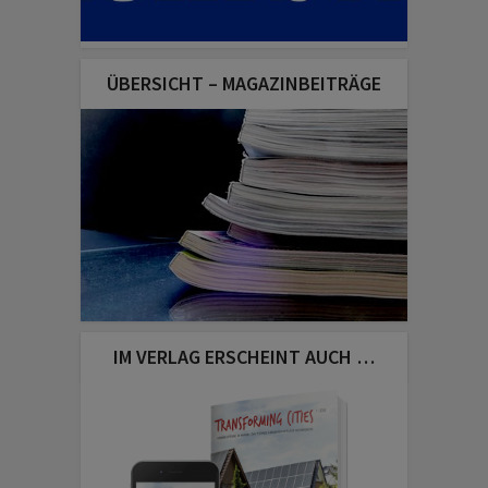
ÜBERSICHT – MAGAZINBEITRÄGE
IM VERLAG ERSCHEINT AUCH …