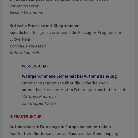
Verkehrssektor
Viviane Weinmann
Kritische Prozesse mit KI optimieren
Künstliche Intelligenz verbessert die Passagier­-Prognose im
Luftverkehr
Cornelius Toussaint
Robert Kaletsch
WISSENSCHAFT
Wahrgenommene Sicherheit bei Automatisierung
Empirische Ergebnisse über die Sicherheit von
automatisierten vernetzten Fahrzeugen aus Nutzersicht
Viktoriya Kolarova
Jan Grippenkoven
INFRASTRUKTUR
Automatisierte Fahrzeuge in Europa sicher betreiben
Das Testfeld Niedersachsen als Baustein der Genehmigung