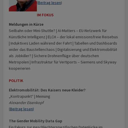
(
Beitrag lesen
)
IM FOKUS
Meldungen in Kürze
Seilbahn oder Mini-Shuttle? | AI-Matters – EU-Netzwerk für
Künstliche Intelligenz | ELCH – der lokal emissionsfreie Reisebus
| Induktives Laden während der Fahrt | Tabellen und Dashboards
wider das Baustellenchaos | Digitalisierung und Elektromobilität
als Jobkiller? | Sichere Drohnenflüge über deutschen
Metropolen | Infrastruktur für Vertiports – Siemens und Skyway
kooperieren
POLITIK
Elektromobilität: Des Kaisers neue Kleider?
„Kontrapunkt“ | Meinung
Alexander Eisenkopf
(
Beitrag lesen
)
The Gender Mobility Data Gap
Ein Exkurs zur geschlechterspezifischen Datenlücke im