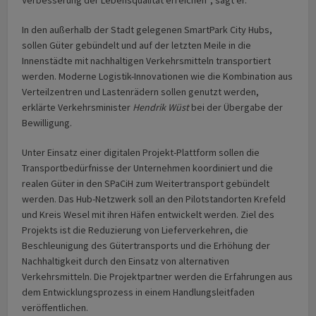
In den außerhalb der Stadt gelegenen SmartPark City Hubs,
sollen Güter gebündelt und auf der letzten Meile in die
Innenstädte mit nachhaltigen Verkehrsmitteln transportiert
werden. Moderne Logistik-Innovationen wie die Kombination aus
Verteilzentren und Lastenrädern sollen genutzt werden,
erklärte Verkehrsminister
Hendrik Wüst
bei der Übergabe der
Bewilligung.
Unter Einsatz einer digitalen Projekt-Plattform sollen die
Transportbedürfnisse der Unternehmen koordiniert und die
realen Güter in den SPaCiH zum Weitertransport gebündelt
werden. Das Hub-Netzwerk soll an den Pilotstandorten Krefeld
und Kreis Wesel mit ihren Häfen entwickelt werden. Ziel des
Projekts ist die Reduzierung von Lieferverkehren, die
Beschleunigung des Gütertransports und die Erhöhung der
Nachhaltigkeit durch den Einsatz von alternativen
Verkehrsmitteln. Die Projektpartner werden die Erfahrungen aus
dem Entwicklungsprozess in einem Handlungsleitfaden
veröffentlichen.