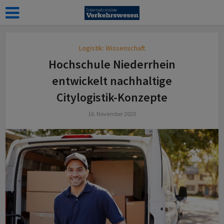
Logistik: Wissenschaft
Hochschule Niederrhein
entwickelt nachhaltige
Citylogistik-Konzepte
16. November 2020