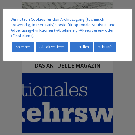
Wir nutzen Cookies für den Archivzugang (technisch
notwendig, immer aktiv) sowie für optionale Statistik- und
Advertising-Funktionen (»Ablehnen«, »Akzeptieren« oder
»Einstellen«).
Ablehnen
Alle akzeptieren
Einstellen
Mehr Info
DAS AKTUELLE MAGAZIN