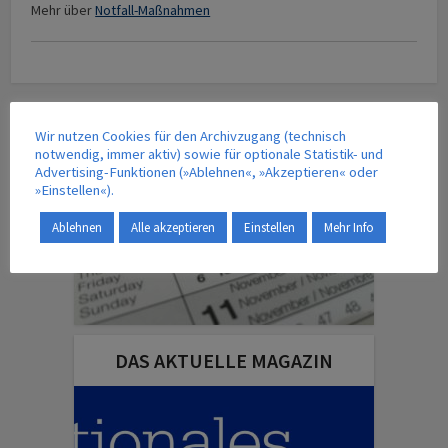
Mehr über
Notfall-Maßnahmen
TERMINE | VERANSTALTUNGEN
Wir nutzen Cookies für den Archivzugang (technisch
notwendig, immer aktiv) sowie für optionale Statistik- und
Advertising-Funktionen (»Ablehnen«, »Akzeptieren« oder
»Einstellen«).
Ablehnen
Alle akzeptieren
Einstellen
Mehr Info
DAS AKTUELLE MAGAZIN