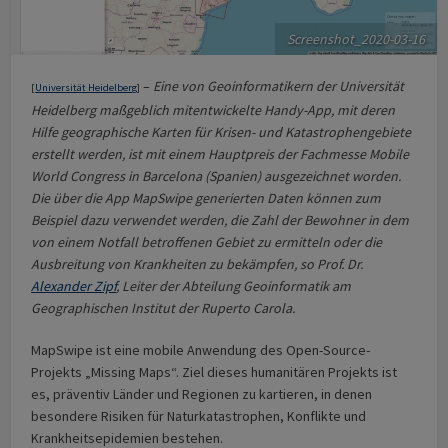
Screenshot_2020-03-16
–
Eine von Geoinformatikern der Universität
[
Universität Heidelberg
]
Heidelberg maßgeblich mitentwickelte Handy-App, mit deren
Hilfe geographische Karten für Krisen- und Katastrophengebiete
erstellt werden, ist mit einem Hauptpreis der Fachmesse Mobile
World Congress in Barcelona (Spanien) ausgezeichnet worden.
Die über die App MapSwipe generierten Daten können zum
Beispiel dazu verwendet werden, die Zahl der Bewohner in dem
von einem Notfall betroffenen Gebiet zu ermitteln oder die
Ausbreitung von Krankheiten zu bekämpfen, so Prof. Dr.
Alexander Zipf
, Leiter der Abteilung Geoinformatik am
Geographischen Institut der Ruperto Carola.
MapSwipe ist eine mobile Anwendung des Open-Source-
Projekts „Missing Maps“. Ziel dieses humanitären Projekts ist
es, präventiv Länder und Regionen zu kartieren, in denen
besondere Risiken für Naturkatastrophen, Konflikte und
Krankheitsepidemien bestehen.