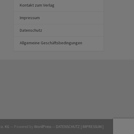
Kontakt zum Verlag
Impressum
Datenschutz
Allgemeine Geschäftsbedingungen
Co. KG
— Powered by
WordPress
—
DATENSCHUTZ |
IMPRESSUM |