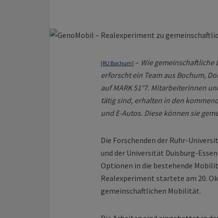
–
Wie gemeinschaftliche L
[
RU Bochum
]
erforscht ein Team aus Bochum, D
auf MARK 51°7. Mitarbeiterinnen un
tätig sind, erhalten in den kommen
und E-Autos. Diese können sie geme
Die Forschenden der Ruhr-Univers
und der Universität Duisburg-Essen
Optionen in die bestehende Mobilit
Realexperiment startete am 20. Ok
gemeinschaftlichen Mobilität.