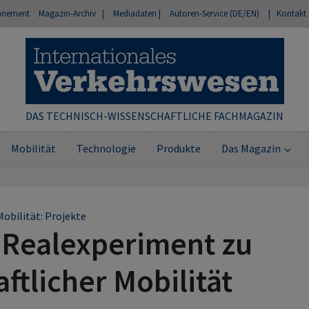
nnement
Magazin-Archiv |
Mediadaten |
Autoren-Service (DE/EN)
| Kontakt
DAS TECHNISCH-WISSENSCHAFTLICHE FACHMAGAZIN
Mobilität
Technologie
Produkte
Das Magazin
Mobilität: Projekte
 Realexperiment zu
tlicher Mobilität