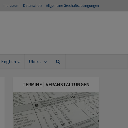
Impressum
Datenschutz
Allgemeine Geschäftsbedingungen
English
Über…
TERMINE | VERANSTALTUNGEN