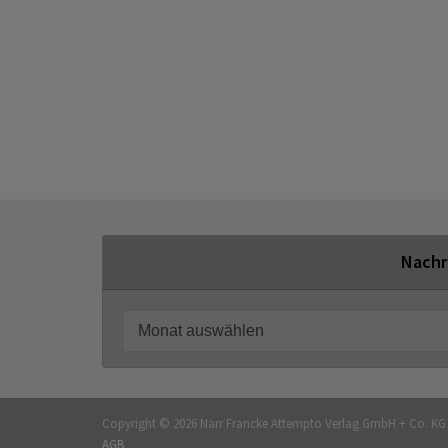
Nachr
Copyright © 2026 Narr Francke Attempto Verlag GmbH + Co. K
AGB