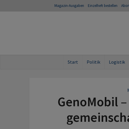
Magazin-Ausgaben
Einzelheft bestellen
Abo
Start
Politik
Logistik
GenoMobil –
gemeinschaf