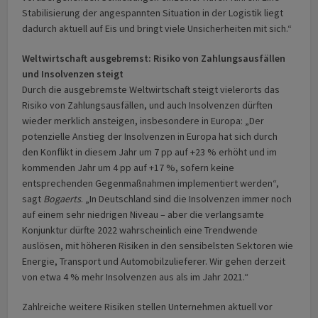
Stabilisierung der angespannten Situation in der Logistik liegt
dadurch aktuell auf Eis und bringt viele Unsicherheiten mit sich.“
Weltwirtschaft ausgebremst: Risiko von Zahlungsausfällen
und Insolvenzen steigt
Durch die ausgebremste Weltwirtschaft steigt vielerorts das
Risiko von Zahlungsausfällen, und auch Insolvenzen dürften
wieder merklich ansteigen, insbesondere in Europa: „Der
potenzielle Anstieg der Insolvenzen in Europa hat sich durch
den Konflikt in diesem Jahr um 7 pp auf +23 % erhöht und im
kommenden Jahr um 4 pp auf +17 %, sofern keine
entsprechenden Gegenmaßnahmen implementiert werden“,
sagt
Bogaerts
. „In Deutschland sind die Insolvenzen immer noch
auf einem sehr niedrigen Niveau – aber die verlangsamte
Konjunktur dürfte 2022 wahrscheinlich eine Trendwende
auslösen, mit höheren Risiken in den sensibelsten Sektoren wie
Energie, Transport und Automobilzulieferer. Wir gehen derzeit
von etwa 4 % mehr Insolvenzen aus als im Jahr 2021.“
Zahlreiche weitere Risiken stellen Unternehmen aktuell vor