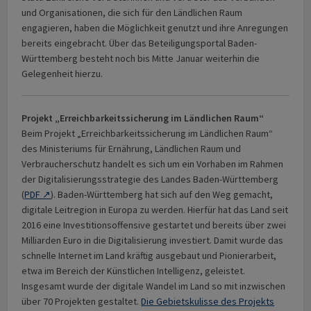
und Organisationen, die sich für den Ländlichen Raum
engagieren, haben die Möglichkeit genutzt und ihre Anregungen
bereits eingebracht. Über das Beteiligungsportal Baden-
Württemberg besteht noch bis Mitte Januar weiterhin die
Gelegenheit hierzu.
Projekt „Erreichbarkeitssicherung im Ländlichen Raum“
Beim Projekt „Erreichbarkeitssicherung im Ländlichen Raum“
des Ministeriums für Ernährung, Ländlichen Raum und
Verbraucherschutz handelt es sich um ein Vorhaben im Rahmen
der Digitalisierungsstrategie des Landes Baden-Württemberg
(
PDF ↗
). Baden-Württemberg hat sich auf den Weg gemacht,
digitale Leitregion in Europa zu werden. Hierfür hat das Land seit
2016 eine Investitionsoffensive gestartet und bereits über zwei
Milliarden Euro in die Digitalisierung investiert. Damit wurde das
schnelle Internet im Land kräftig ausgebaut und Pionierarbeit,
etwa im Bereich der Künstlichen Intelligenz, geleistet.
Insgesamt wurde der digitale Wandel im Land so mit inzwischen
über 70 Projekten gestaltet.
Die Gebietskulisse des Projekts