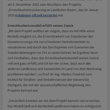
am 5. Dezember 2022 zum Abschluss des Projekts
„Erreichbarkeitssicherung im Ländlichen Raum“, das im Januar
2020
in Balingen offiziell gestartet
war.
Erreichbarkeitsmodell erfüllt seinen Zweck
„Mit dem Projekt wollten wir zeigen, dass es mit Hilfe eines
Modells möglich ist, die Erreichbarkeit von Standorten der
Daseinsvorsorge mit verschiedenen Verkehrsmitteln zu
visualisieren und durch das Durchspielen von Szenarien die
Standortplanungen vor Ort zu unterstützen. Im Ergebnis lässt
sich festhalten, dass das Erreichbarkeitsmodell seinen Zweck
voll und ganz erfüllt, und ich bin mir sicher, dass auch alle
anderen Landkreise und Gemeinden im Land von dem Werkzeug
profitieren würden“, so Prof. Dr.-Ing.
Markus Friedrich
vom
Institut für Straßen- und Verkehrswesen der Universität
Stuttgart, der mit der wissenschaftlichen Begleitung des
Projekts betraut war.
„Tatsächlich konnten wir mit dem Projekt bereits viel erreichen.
Das Modell läuft und die Modell-Landkreise haben es erfolgreich