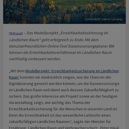
Symbolbild: Sabine | pixabay
–
Das Modellprojekt „Erreichbarkeitssicherung im
[
B-W Land
]
Ländlichen Raum“ geht erfolgreich zu Ende. Mit dem
benutzerfreundlichen Online-Tool Daseinsvorsorgeplaner BW
können die Erreichbarkeitsverhältnisse im Ländlichen Raum
nachhaltig verbessert werden.
„Mit dem
Modellprojekt ‚Erreichbarkeitssicherung im Ländlichen
Raum‘
konnten wir eindrücklich zeigen, wie die Chancen der
Digitalisierung genutzt werden können, um die Daseinsvorsorge
im Ländlichen Raum und damit auch dessen Zukunftsfähigkeit zu
sichern. Das große Interesse am Projekt sowie an der heutigen
Veranstaltung zeigt, wie wichtig das Thema der
Erreichbarkeitssicherung für die Menschen in unserem Land ist.
Denn die Erreichbarkeit ist das wesentliche Leitmotiv eines
zukunftsfähigen Ländlichen Raumes“, sagte der Minister für
Ernährung, Ländlichen Raum und Verbraucherschutz,
Peter Hauk,