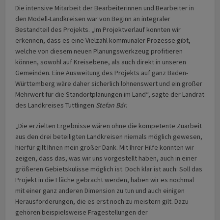
Die intensive Mitarbeit der Bearbeiterinnen und Bearbeiter in
den Modell-Landkreisen war von Beginn an integraler
Bestandteil des Projekts. „Im Projektverlauf konnten wir
erkennen, dass es eine Vielzahl kommunaler Prozesse gibt,
welche von diesem neuen Planungswerkzeug profitieren
können, sowohl auf Kreisebene, als auch direkt in unseren
Gemeinden. Eine Ausweitung des Projekts auf ganz Baden-
Württemberg wäre daher sicherlich lohnenswert und ein großer
Mehrwert für die Standortplanungen im Land“, sagte der Landrat
des Landkreises Tuttlingen
Stefan Bär
.
„Die erzielten Ergebnisse wären ohne die kompetente Zuarbeit
aus den drei beteiligten Landkreisen niemals möglich gewesen,
hierfür gilt Ihnen mein großer Dank. Mit Ihrer Hilfe konnten wir
zeigen, dass das, was wir uns vorgestellt haben, auch in einer
größeren Gebietskulisse möglich ist. Doch klar ist auch: Soll das
Projekt in die Fläche gebracht werden, haben wir es nochmal
mit einer ganz anderen Dimension zu tun und auch einigen
Herausforderungen, die es erst noch zu meistern gilt. Dazu
gehören beispielsweise Fragestellungen der