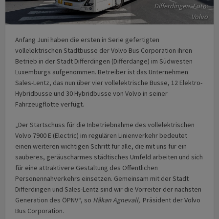
Differdingen. Foto:
Volvo
Anfang Juni haben die ersten in Serie gefertigten
vollelektrischen Stadtbusse der Volvo Bus Corporation ihren
Betrieb in der Stadt Differdingen (Differdange) im Südwesten
Luxemburgs aufgenommen. Betreiber ist das Unternehmen
Sales-Lentz, das nun über vier vollelektrische Busse, 12 Elektro-
Hybridbusse und 30 Hybridbusse von Volvo in seiner
Fahrzeugflotte verfügt.
„Der Startschuss für die Inbetriebnahme des vollelektrischen
Volvo 7900 E (Electric) im regulären Linienverkehr bedeutet
einen weiteren wichtigen Schritt für alle, die mit uns für ein
sauberes, geräuscharmes städtisches Umfeld arbeiten und sich
für eine attraktivere Gestaltung des Öffentlichen
Personennahverkehrs einsetzen. Gemeinsam mit der Stadt
Differdingen und Sales-Lentz sind wir die Vorreiter der nächsten
Generation des ÖPNV“, so
Håkan Agnevall,
Präsident der Volvo
Bus Corporation.