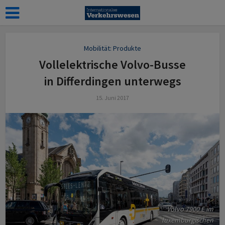
Mobilität: Produkte
Vollelektrische Volvo-Busse
in Differdingen unterwegs
15. Juni 2017
Volvo 7900 E im
luxemburgischen