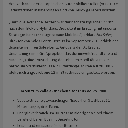
des Verbands der europäischen Automobilhersteller (ACEA). Die
Ladestationen in Differdingen sind von Heliox geliefert worden.
„Der vollelektrische Betrieb war der nächste logische Schritt
nach dem Elektro-Hybridbus. Dies steht im Einklang mit unserer
Strategie für nachhaltige urbane Mobilität“, erklärt
Jos Sales,
Direktor von Sales-Lentz. Bereits im September 2016 erhielt das
Busunternehmen Sales-Lentz Autocars den Auftrag zur
Umsetzung eines Großprojekts, das die umweltfreundliche und
rundum „grüne“ Ausrichtung der urbanen Mobilität zum Ziel
hatte: Die Stadtlinienbusse in Differdange sollten auf zu 100 %
elektrisch angetriebene 12-m-Stadtbusse umgestellt werden.
Daten zum vollelektrischen Stadtbus Volvo 7900 E
Vollelektrischer, zweiachsiger Niederflur-Stadtbus, 12
Meter Länge, drei Türen.
Energieverbrauch um 80 Prozent niedriger als bei einem
vergleichbaren Bus mit Dieselmotor.
Leiser und emissionsfreier Betrieb.