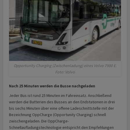
Opportunity Charging (Zwischenladung) eines Volvo 7900 E.
Foto: Volvo
Nach 25 Minuten werden die Busse nachgeladen
Jeder Bus ist rund 25 Minuten im Fahreinsatz. Anschließend
werden die Batterien des Busses an den Endstationen in drei
bis sechs Minuten über eine offene Ladeschnittstelle mit der
Bezeichnung OppCharge (Opportunity Charging) schnell
zwischengeladen. Die OppCharge-
Schnellaufladungstechnologie entspricht den Empfehlungen