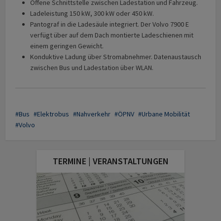
Offene Schnittstelle zwischen Ladestation und Fahrzeug.
Ladeleistung 150 kW, 300 kW oder 450 kW.
Pantograf in die Ladesäule integriert. Der Volvo 7900 E
verfügt über auf dem Dach montierte Ladeschienen mit
einem geringen Gewicht.
Konduktive Ladung über Stromabnehmer. Datenaustausch
zwischen Bus und Ladestation über WLAN.
Bus
Elektrobus
Nahverkehr
ÖPNV
Urbane Mobilität
Volvo
TERMINE | VERANSTALTUNGEN