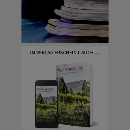
IM VERLAG ERSCHEINT AUCH …