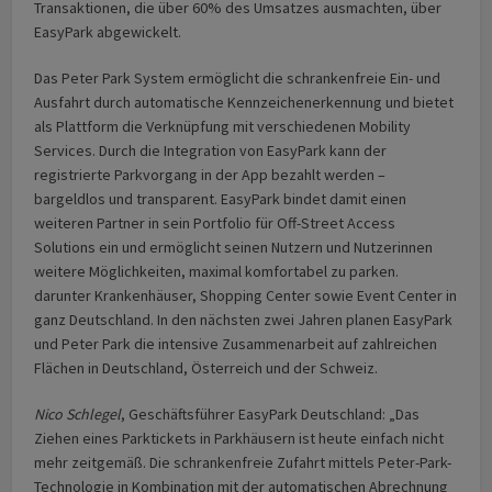
Transaktionen, die über 60% des Umsatzes ausmachten, über
EasyPark abgewickelt.
Das Peter Park System ermöglicht die schrankenfreie Ein- und
Ausfahrt durch automatische Kennzeichenerkennung und bietet
als Plattform die Verknüpfung mit verschiedenen Mobility
Services. Durch die Integration von EasyPark kann der
registrierte Parkvorgang in der App bezahlt werden –
bargeldlos und transparent. EasyPark bindet damit einen
weiteren Partner in sein Portfolio für Off-Street Access
Solutions ein und ermöglicht seinen Nutzern und Nutzerinnen
weitere Möglichkeiten, maximal komfortabel zu parken.
darunter Krankenhäuser, Shopping Center sowie Event Center in
ganz Deutschland. In den nächsten zwei Jahren planen EasyPark
und Peter Park die intensive Zusammenarbeit auf zahlreichen
Flächen in Deutschland, Österreich und der Schweiz.
Nico Schlegel
, Geschäftsführer EasyPark Deutschland: „Das
Ziehen eines Parktickets in Parkhäusern ist heute einfach nicht
mehr zeitgemäß. Die schrankenfreie Zufahrt mittels Peter-Park-
Technologie in Kombination mit der automatischen Abrechnung