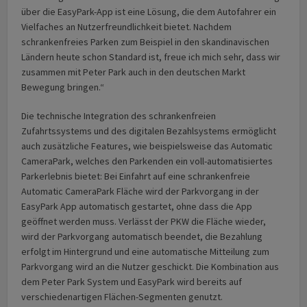
über die EasyPark-App ist eine Lösung, die dem Autofahrer ein
Vielfaches an Nutzerfreundlichkeit bietet. Nachdem
schrankenfreies Parken zum Beispiel in den skandinavischen
Ländern heute schon Standard ist, freue ich mich sehr, dass wir
zusammen mit Peter Park auch in den deutschen Markt
Bewegung bringen.“
Die technische Integration des schrankenfreien
Zufahrtssystems und des digitalen Bezahlsystems ermöglicht
auch zusätzliche Features, wie beispielsweise das Automatic
CameraPark, welches den Parkenden ein voll-automatisiertes
Parkerlebnis bietet: Bei Einfahrt auf eine schrankenfreie
Automatic CameraPark Fläche wird der Parkvorgang in der
EasyPark App automatisch gestartet, ohne dass die App
geöffnet werden muss. Verlässt der PKW die Fläche wieder,
wird der Parkvorgang automatisch beendet, die Bezahlung
erfolgt im Hintergrund und eine automatische Mitteilung zum
Parkvorgang wird an die Nutzer geschickt. Die Kombination aus
dem Peter Park System und EasyPark wird bereits auf
verschiedenartigen Flächen-Segmenten genutzt.