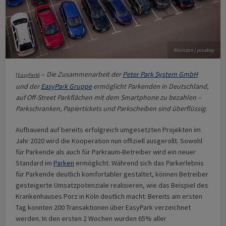
Moinzon | pixabay
–
Die Zusammenarbeit der
Peter Park System GmbH
[
EasyPark
]
und der
EasyPark Gruppe
ermöglicht Parkenden in Deutschland,
auf Off-Street Parkflächen mit dem Smartphone zu bezahlen –
Parkschranken, Papiertickets und Parkscheiben sind überflüssig.
Aufbauend auf bereits erfolgreich umgesetzten Projekten im
Jahr 2020 wird die Kooperation nun offiziell ausgerollt. Sowohl
für Parkende als auch für Parkraum-Betreiber wird ein neuer
Standard im
Parken
ermöglicht. Während sich das Parkerlebnis
für Parkende deutlich komfortabler gestaltet, können Betreiber
gesteigerte Umsatzpotenziale realisieren, wie das Beispiel des
Krankenhauses Porz in Köln deutlich macht: Bereits am ersten
Tag konnten 200 Transaktionen über EasyPark verzeichnet
werden. In den ersten 2 Wochen wurden 65% aller