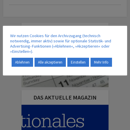
TERMINE | VERANSTALTUNGEN
Wir nutzen Cookies für den Archivzugang (technisch
notwendig, immer aktiv) sowie für optionale Statistik- und
Advertising-Funktionen (»Ablehnen«, »Akzeptieren« oder
»Einstellen«).
Ablehnen
Alle akzeptieren
Einstellen
Mehr Info
DAS AKTUELLE MAGAZIN