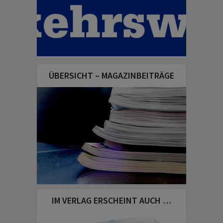
ÜBERSICHT – MAGAZINBEITRÄGE
IM VERLAG ERSCHEINT AUCH …