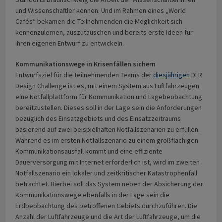
und Wissenschaftler kennen. Und im Rahmen eines „World
Cafés“ bekamen die Teilnehmenden die Möglichkeit sich
kennenzulernen, auszutauschen und bereits erste Ideen für
ihren eigenen Entwurf zu entwickeln.
Kommunikationswege in Krisenfällen sichern
Entwurfsziel für die teilnehmenden Teams der
diesjährigen
DLR
Design Challenge ist es, mit einem System aus Luftfahrzeugen
eine Notfallplattform für Kommunikation und Lagebeobachtung
bereitzustellen. Dieses soll in der Lage sein die Anforderungen
bezüglich des Einsatzgebiets und des Einsatzzeitraums
basierend auf zwei beispielhaften Notfallszenarien zu erfüllen.
Während es im ersten Notfallszenario zu einem großflächigen
Kommunikationsausfall kommt und eine effiziente
Dauerversorgung mit Internet erforderlich ist, wird im zweiten
Notfallszenario ein lokaler und zeitkritischer Katas­trophen­fall
betrachtet. Hierbei soll das System neben der Absicherung der
Kommunikationswege ebenfalls in der Lage sein die
Erdbeobachtung des betroffenen Gebiets durchzuführen. Die
Anzahl der Luftfahrzeuge und die Art der Luftfahrzeuge, um die