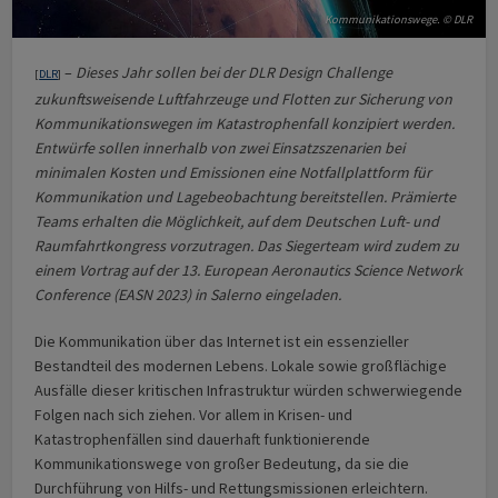
Kommunikationswege. © DLR
–
Dieses Jahr sollen bei der DLR Design Challenge
[
DLR
]
zukunftsweisende Luftfahrzeuge und Flotten zur Sicherung von
Kommunikationswegen im Katastrophenfall konzipiert werden.
Entwürfe sollen innerhalb von zwei Einsatzszenarien bei
minimalen Kosten und Emissionen eine Notfallplattform für
Kommunikation und Lagebeobachtung bereitstellen. Prämierte
Teams erhalten die Möglichkeit, auf dem Deutschen Luft- und
Raumfahrt­kongress vorzutragen. Das Siegerteam wird zudem zu
einem Vortrag auf der 13. European Aeronautics Science Network
Conference (EASN 2023) in Salerno eingeladen.
Die Kommunikation über das Internet ist ein essenzieller
Bestandteil des modernen Lebens. Lokale sowie großflächige
Ausfälle dieser kritischen Infrastruktur würden schwerwiegende
Folgen nach sich ziehen. Vor allem in Krisen- und
Katastrophenfällen sind dauerhaft funktionierende
Kommunikationswege von großer Bedeutung, da sie die
Durchführung von Hilfs- und Rettungsmissionen erleichtern.