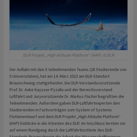
DLR Projekt „High Altitude Platform“ (HAP). © DLR
Der Auftakt mit den 5 teilnehmenden Teams (28 Studierende von
5 Universitäten), hat am 14. März 2023 am DLR-Standort
Braunschweig stattgefunden. Die DLR-Vorstands­vorsitzende
Prof. Dr. Anke Kaysser-Pyzalla und der Bereichsvorstand
Luftfahrt und Juryvorsitzende Dr.
Markus Fischer
begrüßten die
Teilnehmenden. Außerdem gaben DLR-Luftfahrtexperten den
Studierenden in Fachvorträgen zum System of Systems
Flottenentwurf und dem DLR Projekt „High Altitude Platform“
(HAP) Einblicke in die Arbeiten des DLR. Im Anschluss lernten sie
auf einem Rundgang durch die Luftfahrtinstitute des DLR-
Standorts Braunschweig die Arbeit der Wissenschaftlerinnen