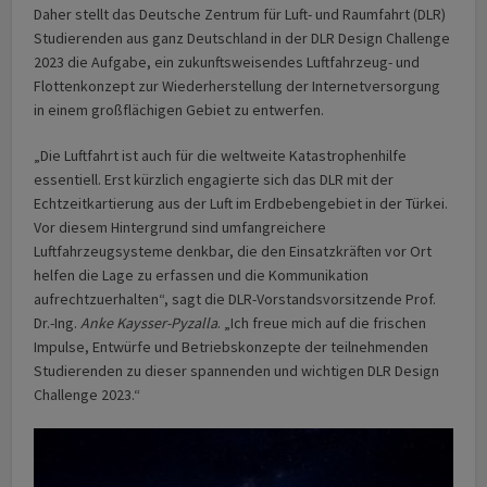
Daher stellt das Deutsche Zentrum für Luft- und Raumfahrt (DLR)
Studierenden aus ganz Deutschland in der DLR Design Challenge
2023 die Aufgabe, ein zukunftsweisendes Luftfahrzeug- und
Flottenkonzept zur Wiederherstellung der Internetversorgung
in einem großflächigen Gebiet zu entwerfen.
„Die Luftfahrt ist auch für die weltweite Katastrophenhilfe
essentiell. Erst kürzlich engagierte sich das DLR mit der
Echtzeitkartierung aus der Luft im Erdbebengebiet in der Türkei.
Vor diesem Hintergrund sind umfangreichere
Luftfahrzeugsysteme denkbar, die den Einsatzkräften vor Ort
helfen die Lage zu erfassen und die Kommunikation
aufrechtzuerhalten“, sagt die DLR-Vorstands­vorsitzende Prof.
Dr.-Ing.
Anke Kaysser-Pyzalla
. „Ich freue mich auf die frischen
Impulse, Entwürfe und Betriebskonzepte der teilnehmenden
Studierenden zu dieser spannenden und wichtigen DLR Design
Challenge 2023.“