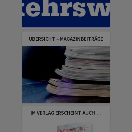
ÜBERSICHT – MAGAZINBEITRÄGE
IM VERLAG ERSCHEINT AUCH …