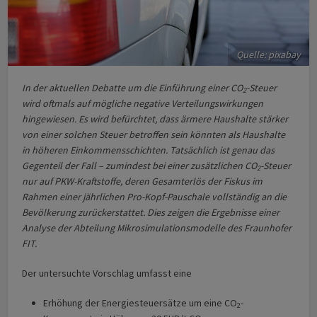
Quelle: pixabay
In der aktuellen Debatte um die Einführung einer CO
-Steuer
2
wird oftmals auf mögliche negative Verteilungswirkungen
hingewiesen. Es wird befürchtet, dass ärmere Haushalte stärker
von einer solchen Steuer betroffen sein könnten als Haushalte
in höheren Einkommensschichten. Tatsächlich ist genau das
Gegenteil der Fall – zumindest bei einer zusätzlichen CO
-Steuer
2
nur auf PKW-Kraftstoffe, deren Gesamterlös der Fiskus im
Rahmen einer jährlichen Pro-Kopf-Pauschale vollständig an die
Bevölkerung zurückerstattet. Dies zeigen die Ergebnisse einer
Analyse der Abteilung Mikrosimulationsmodelle des Fraunhofer
FIT.
Der untersuchte Vorschlag umfasst eine
Erhöhung der Energiesteuersätze um eine CO
-
2