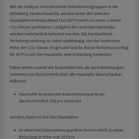
Wie die Analyse verschiedener Einkommensgruppen in der
Abbildung veranschaulicht, würden unter den ärmsten
Haushalten in Deutschland fast 80 Prozent von einer solchen
CO
-Steuer profitieren. Lediglich die reichsten Haushalte
2
würden mehrheitlich belastet werden. Die beobachtete
Verteilungswirkung ist dabei unabhängig von der konkreten
Höhe der CO
-Steuer. Insgesamt würde dieser Reformvorschlag
2
für 60 Prozent der Haushalte eine Entlastung bedeuten.
Dabei wären sowohl die finanziellen Ent- als auch Belastungen
zumindest im Durchschnitt über alle Haushalte überschaubar:
Während
Haushalte im untersten Einkommensquartil um
durchschnittlich 20 Euro entlastet
werden, käme es bei den Haushalten
im obersten Einkommensquartil im Durchschnitt zu einer
Belastung in Höhe von 20 Euro.