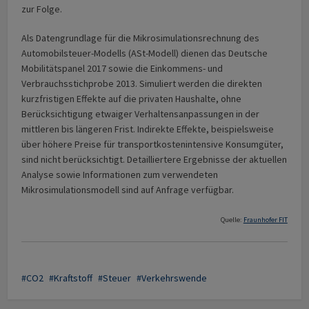
zur Folge.
Als Datengrundlage für die Mikrosimulationsrechnung des
Automobilsteuer-Modells (ASt-Modell) dienen das Deutsche
Mobilitätspanel 2017 sowie die Einkommens- und
Verbrauchsstichprobe 2013. Simuliert werden die direkten
kurzfristigen Effekte auf die privaten Haushalte, ohne
Berücksichtigung etwaiger Verhaltensanpassungen in der
mittleren bis längeren Frist. Indirekte Effekte, beispielsweise
über höhere Preise für transportkostenintensive Konsumgüter,
sind nicht berücksichtigt. Detailliertere Ergebnisse der aktuellen
Analyse sowie Informationen zum verwendeten
Mikrosimulationsmodell sind auf Anfrage verfügbar.
Quelle:
Fraunhofer FIT
CO2
Kraftstoff
Steuer
Verkehrswende