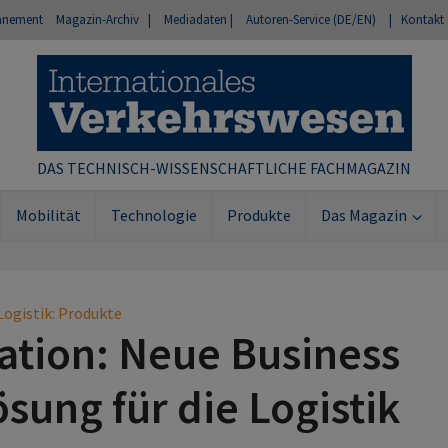
nnement
Magazin-Archiv |
Mediadaten |
Autoren-Service (DE/EN)
| Kontakt
DAS TECHNISCH-WISSENSCHAFTLICHE FACHMAGAZIN
Mobilität
Technologie
Produkte
Das Magazin
Logistik: Produkte
ation: Neue Business
ösung für die Logistik