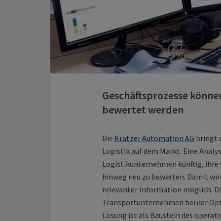
Geschäftsprozesse könne
bewertet werden
Die
Kratzer Automation AG
bringt 
Logistik auf dem Markt. Eine Anal
Logistikunternehmen künftig, ihre
hinweg neu zu bewerten. Damit wir
relevanter Information möglich. D
Transportunternehmen bei der Opti
Lösung ist als Baustein des opera