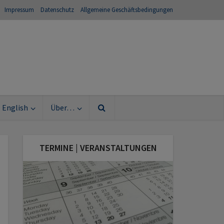
Impressum
Datenschutz
Allgemeine Geschäftsbedingungen
English
Über…
TERMINE | VERANSTALTUNGEN