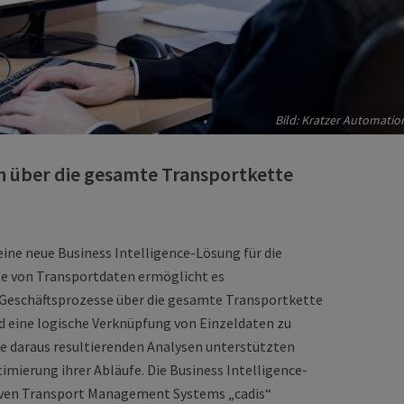
Bild: Kratzer Automatio
n über die gesamte Transportkette
eine neue Business Intelligence-Lösung für die
yse von Transportdaten ermöglicht es
 Geschäftsprozesse über die gesamte Transportkette
d eine logische Verknüpfung von Einzeldaten zu
ie daraus resultierenden Analysen unterstützten
mierung ihrer Abläufe. Die Business Intelligence-
tiven Transport Management Systems „cadis“