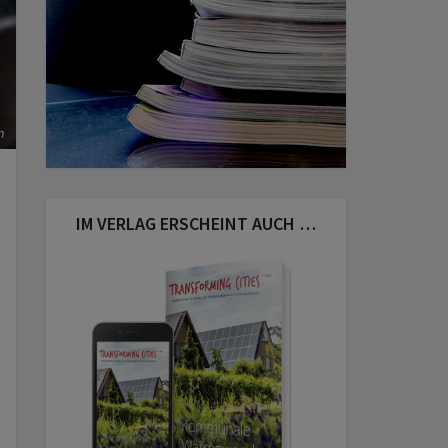
n
IM VERLAG ERSCHEINT AUCH …