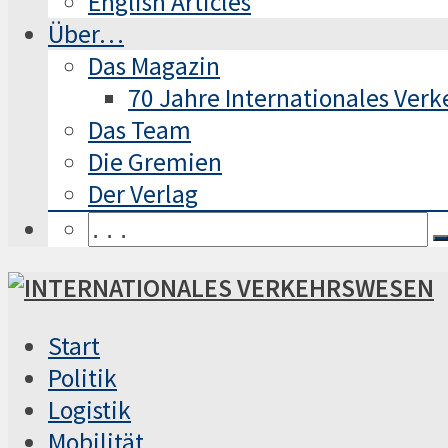
English Articles
Über…
Das Magazin
70 Jahre Internationales Ver
Das Team
Die Gremien
Der Verlag
Start
Politik
Logistik
Mobilität