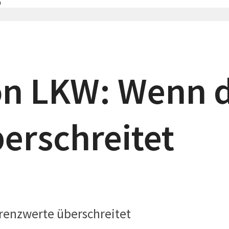
n LKW: Wenn d
erschreitet