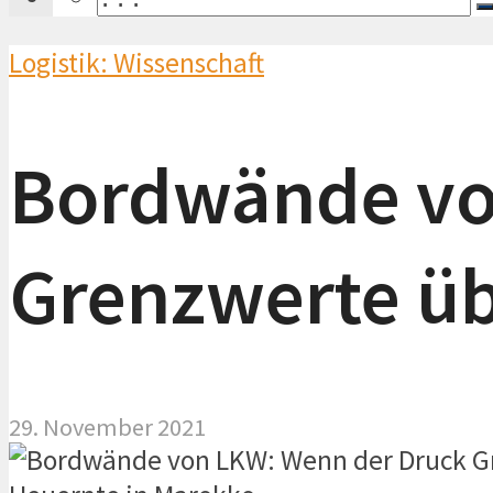
Logistik: Wissenschaft
Bordwände vo
Grenzwerte üb
29. November 2021