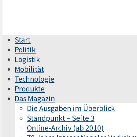
Start
Politik
Logistik
Mobilität
Technologie
Produkte
Das Magazin
Die Ausgaben im Überblick
Standpunkt – Seite 3
Online-Archiv (ab 2010)