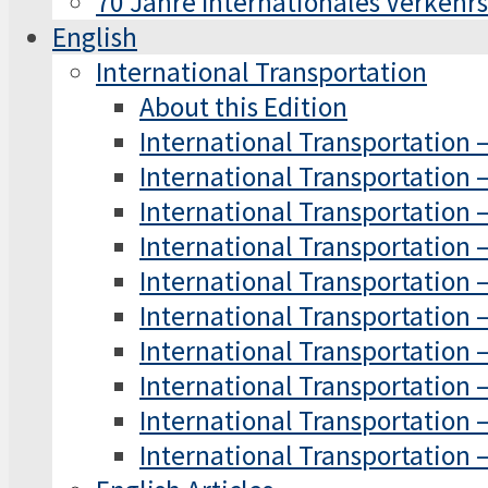
70 Jahre Internationales Verkeh
English
International Transportation
About this Edition
International Transportation 
International Transportation 
International Transportation 
International Transportation 
International Transportation 
International Transportation –
International Transportation –
International Transportation –
International Transportation –
International Transportation –