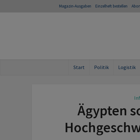
Magazin-Ausgaben
Einzelheft bestellen
Abo
Start
Politik
Logistik
In
Ägypten so
Hochgeschw