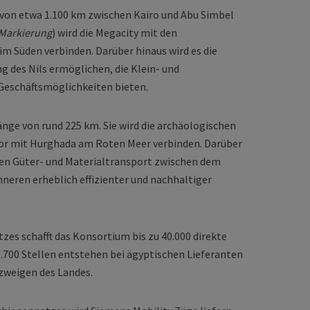
 von etwa 1.100 km zwischen Kairo und Abu Simbel
 Markierung
) wird die Megacity mit den
m Süden verbinden. Darüber hinaus wird es die
 des Nils ermöglichen, die Klein- und
Geschäftsmöglichkeiten bieten.
Länge von rund 225 km. Sie wird die archäologischen
xor mit Hurghada am Roten Meer verbinden. Darüber
den Güter- und Materialtransport zwischen dem
neren erheblich effizienter und nachhaltiger
tzes schafft das Konsortium bis zu 40.000 direkte
6.700 Stellen entstehen bei ägyptischen Lieferanten
szweigen des Landes.