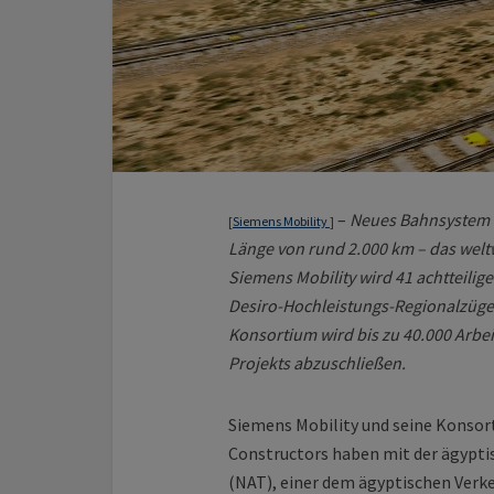
–
Neues Bahnsystem fü
[
Siemens Mobility
]
Länge von rund 2.000 km – das wel
Siemens Mobility wird 41 achtteilig
Desiro-Hochleistungs-Regionalzüge 
Konsortium wird bis zu 40.000 Arbeit
Projekts abzuschließen.
Siemens Mobility und seine Konsor
Constructors haben mit der ägypti
(NAT), einer dem ägyptischen Verk