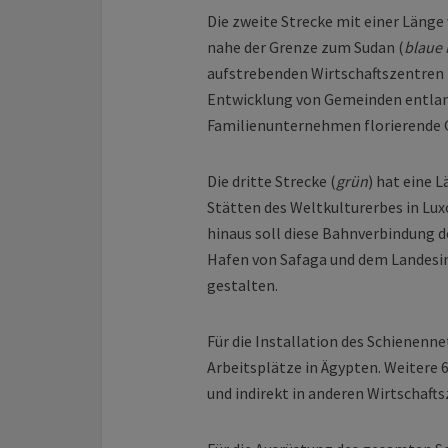
Die zweite Strecke mit einer Länge
nahe der Grenze zum Sudan (
blaue
aufstrebenden Wirtschaftszentren i
Entwicklung von Gemeinden entlang
Familienunternehmen florierende 
Die dritte Strecke (
grün
) hat eine 
Stätten des Weltkulturerbes in Lu
hinaus soll diese Bahnverbindung 
Hafen von Safaga und dem Landesin
gestalten.
Für die Installation des Schienenne
Arbeitsplätze in Ägypten. Weitere 
und indirekt in anderen Wirtschaft