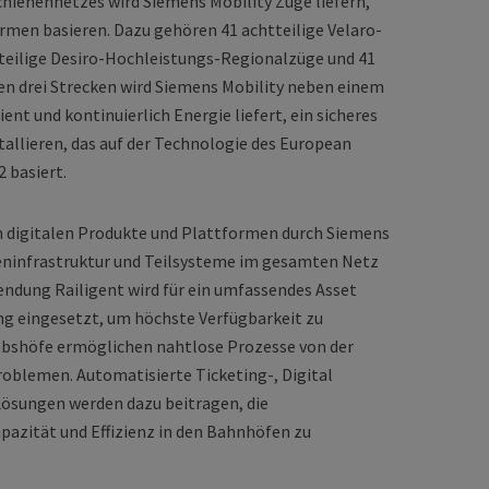
hienennetzes wird Siemens Mobility Züge liefern,
rmen basieren. Dazu gehören 41 achtteilige Velaro-
rteilige Desiro-Hochleistungs-Regionalzüge und 41
en drei Strecken wird Siemens Mobility neben einem
nt und kontinuierlich Energie liefert, ein sicheres
tallieren, das auf der Technologie des European
 basiert.
en digitalen Produkte und Plattformen durch Siemens
neninfrastruktur und Teilsysteme im gesamten Netz
endung Railigent wird für ein umfassendes Asset
g eingesetzt, um höchste Verfügbarkeit zu
iebshöfe ermöglichen nahtlose Prozesse von der
oblemen. Automatisierte Ticketing-, Digital
sungen werden dazu beitragen, die
pazität und Effizienz in den Bahnhöfen zu