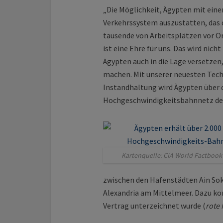
„Die Möglichkeit, Ägypten mit ein
Verkehrs­system auszustatten, das 
tausende von Arbeitsplätzen vor Or
ist eine Ehre für uns. Das wird nic
Ägypten auch in die Lage versetzen
machen. Mit unserer neuesten Tech
Instandhaltung wird Ägypten über
Hochgeschwindigkeitsbahnnetz der
Kartenquelle: CIA World Factbook
zwischen den Hafenstädten Ain So
Alexandria am Mittelmeer. Dazu kom
Vertrag unterzeichnet wurde (
rote