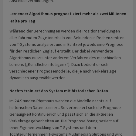
Anschlussverbindungen.
Lernender Algorithmus prognostiziert mehr als zwei Millionen
Halte pro Tag
Während der Berechnungen werden die Positionsmeldungen
aller fahrenden Züge innerhalb von Sekunden in Rechenzentren
von T-Systems analysiert und in Echtzeit jeweils eine Prognose
für den restlichen Zuglauf erstellt. Der dabei verwendete
Algorithmus nutzt unter anderem Verfahren des maschinellen
Lernens („Künstliche Intelligenz“). Dazu bedient er sich
verschiedener Prognosemodelle, die je nach Verkehrslage
dynamisch ausgewählt werden.
Nachts trainiert das System mit historischen Daten
Im 24-Stunden-Rhythmus werden die Modelle nachts auf
historischen Daten trainiert. So verbessert sich die Prognose-
Genauigkeit kontinuierlich und passt sich an die aktuellen
Verkehrsgegebenheiten an. Die Prognoselösung basiert auf
einer Eigenentwicklung von T-Systems und dem
Tochterunternehmen T-Systems Multimedia Solutions und wird