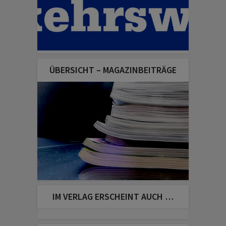
ÜBERSICHT – MAGAZINBEITRÄGE
IM VERLAG ERSCHEINT AUCH …