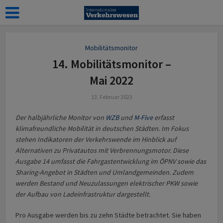
Mobilitätsmonitor
14. Mobilitätsmonitor –
Mai 2022
13. Februar 2023
Der halbjährliche Monitor von
WZB
und
M-Five
erfasst
klimafreundliche Mobilität in deutschen Städten. Im Fokus
stehen Indikatoren der Verkehrswende im Hinblick auf
Alternativen zu Privatautos mit Verbrennungsmotor. Diese
Ausgabe 14 umfasst die Fahrgastentwicklung im ÖPNV sowie das
Sharing-Angebot in Städten und Umlandgemeinden. Zudem
werden Bestand und Neuzulassungen elektrischer PKW sowie
der Aufbau von Ladeinfrastruktur dargestellt.
Pro Ausgabe werden bis zu zehn Städte betrachtet. Sie haben