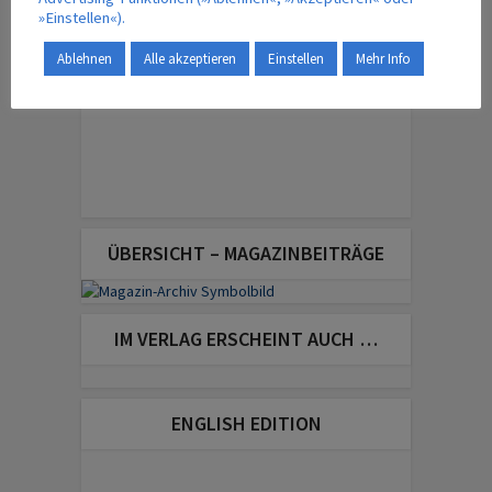
»Einstellen«).
Ablehnen
Alle akzeptieren
Einstellen
Mehr Info
ÜBERSICHT – MAGAZINBEITRÄGE
IM VERLAG ERSCHEINT AUCH …
ENGLISH EDITION