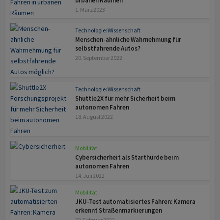
urbanen Räumen
1. März 2023
Technologie: Wissenschaft
Menschen-ähnliche Wahrnehmung für
selbstfahrende Autos?
20. September 2022
Technologie: Wissenschaft
Shuttle2X für mehr Sicherheit beim
autonomen Fahren
18. August 2022
Mobilität
Cybersicherheit als Starthürde beim
autonomen Fahren
14. Juli 2022
Mobilität
JKU-Test automatisiertes Fahren: Kamera
erkennt Straßenmarkierungen
22. Februar 2022