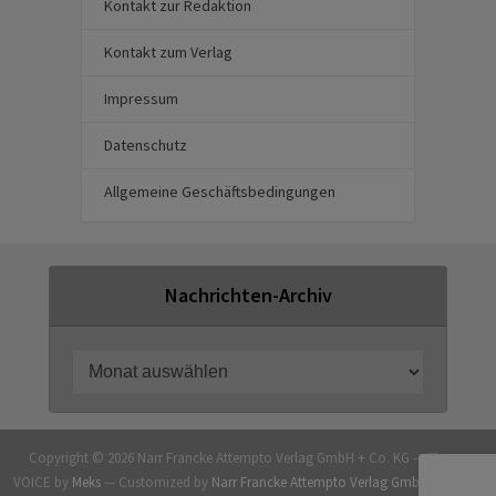
Kontakt zur Redaktion
Kontakt zum Verlag
Impressum
Datenschutz
Allgemeine Geschäftsbedingungen
Nachrichten-Archiv
Copyright © 2026 Narr Francke Attempto Verlag GmbH + Co. KG — Theme
VOICE by
Meks
— Customized by
Narr Francke Attempto Verlag GmbH + Co. KG